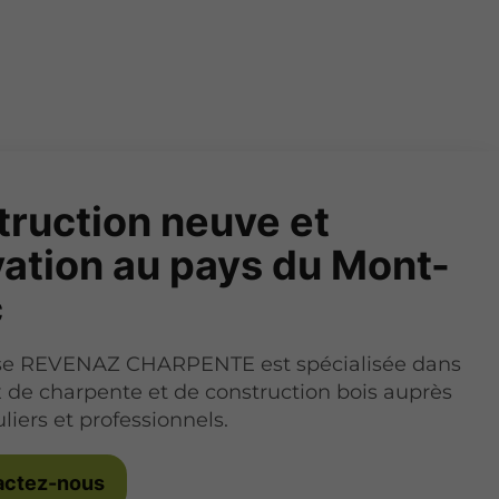
ruction neuve et
ation au pays du Mont-
c
ise REVENAZ CHARPENTE est spécialisée dans
x de charpente et de construction bois auprès
liers et professionnels.
actez-nous