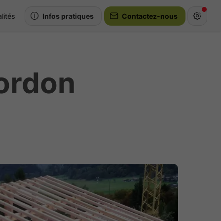
lités
Infos pratiques
Contactez-nous
Cordon