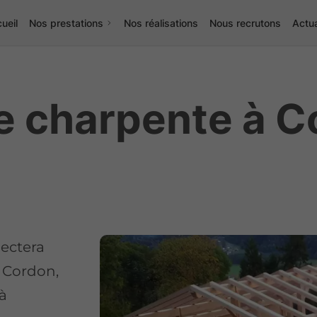
ueil
Nos prestations
Nos réalisations
Nous recrutons
Actua
de charpente à 
pectera
à Cordon,
 à