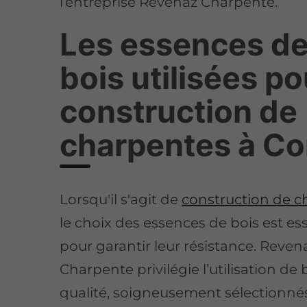
l’entreprise Revenaz Charpente.
Les essences d
bois utilisées po
construction de
charpentes à C
Lorsqu'il s'agit de
construction de c
le choix des essences de bois est ess
pour garantir leur résistance. Reven
Charpente privilégie l’utilisation de 
qualité, soigneusement sélectionné