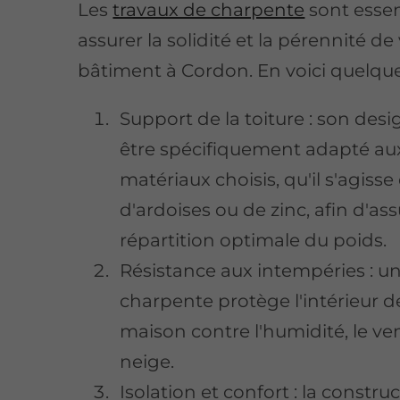
Les
travaux de charpente
sont essen
assurer la solidité et la pérennité de
bâtiment à Cordon. En voici quelque
Support de la toiture : son desi
être spécifiquement adapté au
matériaux choisis, qu'il s'agisse 
d'ardoises ou de zinc, afin d'as
répartition optimale du poids.
Résistance aux intempéries : u
charpente protège l'intérieur d
maison contre l'humidité, le ven
neige.
Isolation et confort : la constru